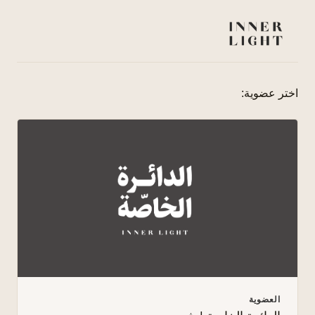
اختر عضوية:
العضوية