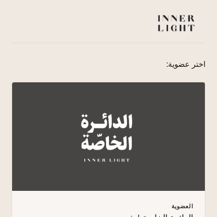
اختر عضوية:
العضوية