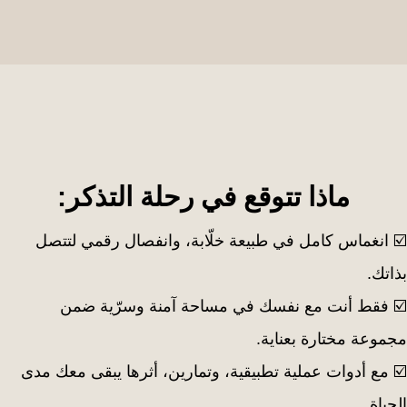
ماذا تتوقع في رحلة التذكر:
☑️ انغماس كامل في طبيعة خلّابة، وانفصال رقمي لتتصل
بذاتك.
☑️
فقط أنت مع نفسك في مساحة آمنة وسرّية ضمن
مجموعة مختارة بعناية.
☑️
مع أدوات عملية تطبيقية، وتمارين، أثرها يبقى معك مدى
الحياة.