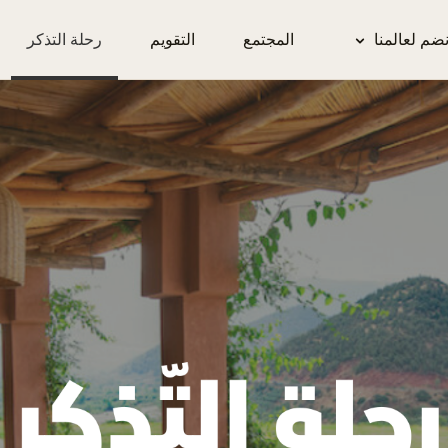
نضم لعالمنا
المجتمع
التقويم
رحلة التذكر