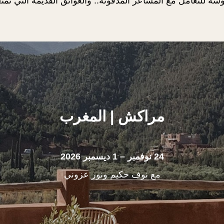
لتعامل مع المشاعر المدفونة.. والعوائق القديمة التي تمنع
مراكش
|
المغرب
24 نوفمبر – 1 ديسمبر 2026
مع نوف حكيم ونور عزوني