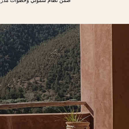
ضمن نظام شمولي وخطوات مدروسة ل