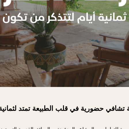
 تشافي حضورية في قلب الطبيعة تمتد لثمانية 