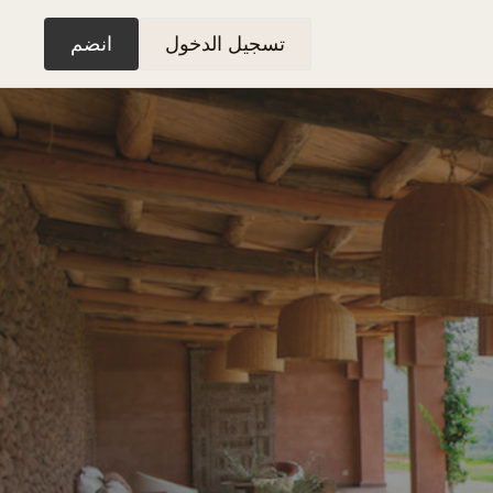
تسجيل الدخول
انضم