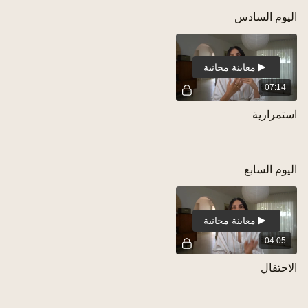
اليوم السادس
معاينة مجانية
07:14
استمرارية
اليوم السابع
معاينة مجانية
04:05
الاحتفال