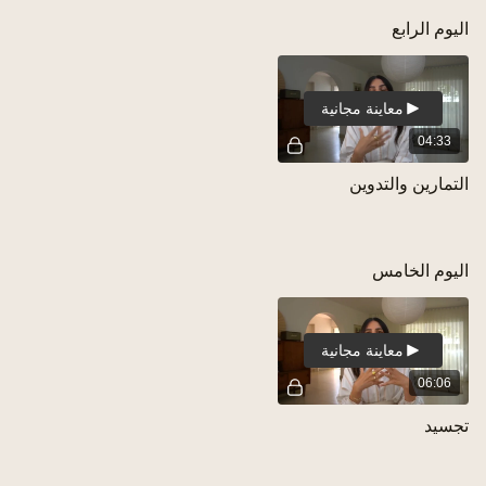
اليوم الرابع
معاينة مجانية
04:33
التمارين والتدوين
اليوم الخامس
معاينة مجانية
06:06
تجسيد