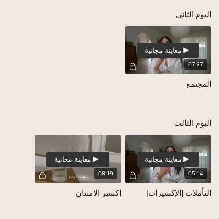
اليوم الثاني
معاينة مجانية
07:27
المجتمع
اليوم الثالث
معاينة مجانية
معاينة مجانية
08:19
05:14
التأملات [الإكسيرات]
إكسير الامتنان