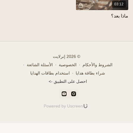
© 2026 إنرلايت
والأحكام
∙
الخصوصية
∙
الأسئلة الشائعة
∙
 بطاقة هدايا
∙
استخدام بطاقات الهدايا
احصل على التطبيق ->
Powered by Uscreen